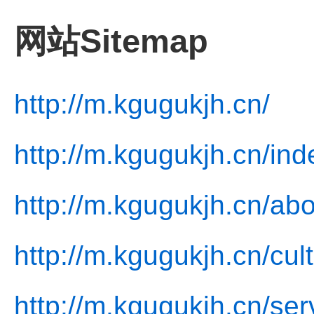
网站Sitemap
http://m.kgugukjh.cn/
http://m.kgugukjh.cn/ind
http://m.kgugukjh.cn/abo
http://m.kgugukjh.cn/cul
http://m.kgugukjh.cn/ser