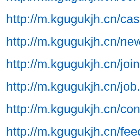
http://m.kgugukjh.cn/cas
http://m.kgugukjh.cn/ne
http://m.kgugukjh.cn/join
http://m.kgugukjh.cn/job
http://m.kgugukjh.cn/con
http://m.kgugukjh.cn/fe